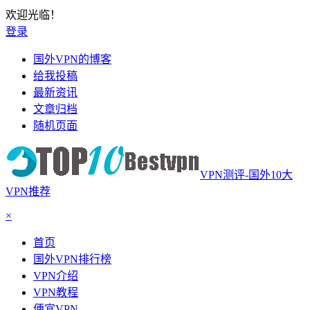
欢迎光临！
登录
国外VPN的博客
给我投稿
最新资讯
文章归档
随机页面
VPN测评-国外10大
VPN推荐
×
首页
国外VPN排行榜
VPN介绍
VPN教程
便宜VPN