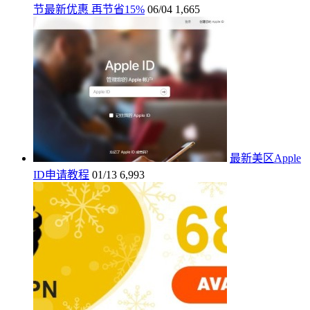
节最新优惠 再节省15%
06/04
1,665
最新美区Apple
ID申请教程
01/13
6,993