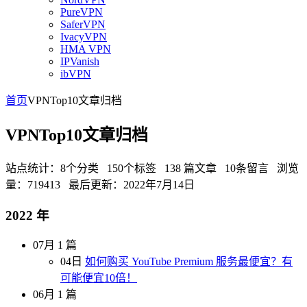
PureVPN
SaferVPN
IvacyVPN
HMA VPN
IPVanish
ibVPN
首页
VPNTop10文章归档
VPNTop10文章归档
站点统计：8个分类 150个标签 138 篇文章 10条留言 浏览
量：719413 最后更新：2022年7月14日
2022 年
07月
1 篇
04日
如何购买 YouTube Premium 服务最便宜？有
可能便宜10倍！
06月
1 篇