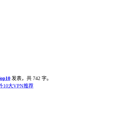
op10
发表，共 742 字。
国外10大VPN推荐