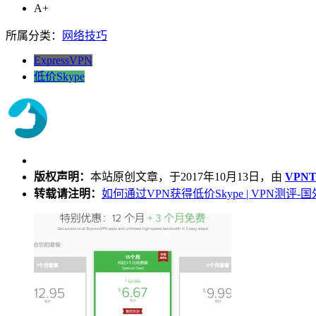
A+
所属分类：
网络技巧
ExpressVPN
低价Skype
版权声明：
本站原创文章，于2017年10月13日，由
VPNT
转载请注明：
如何通过VPN获得低价Skype | VPN测评-