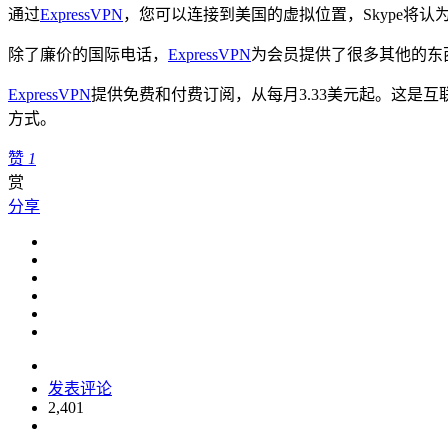
通过
ExpressVPN
，您可以连接到美国的虚拟位置，Skype将
除了廉价的国际电话，
ExpressVPN
为会员提供了很多其他的东
ExpressVPN
提供免费和付费订阅，从每月3.33美元起。这是互
方式。
赞
1
赏
分享
发表评论
2,401