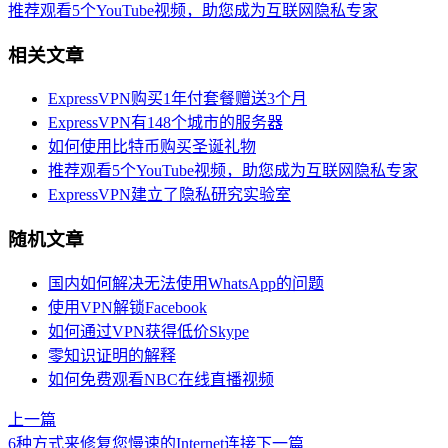
推荐观看5个YouTube视频，助您成为互联网隐私专家
相关文章
ExpressVPN购买1年付套餐赠送3个月
ExpressVPN有148个城市的服务器
如何使用比特币购买圣诞礼物
推荐观看5个YouTube视频，助您成为互联网隐私专家
ExpressVPN建立了隐私研究实验室
随机文章
国内如何解决无法使用WhatsApp的问题
使用VPN解锁Facebook
如何通过VPN获得低价Skype
零知识证明的解释
如何免费观看NBC在线直播视频
上一篇
6种方式来修复您慢速的Internet连接
下一篇