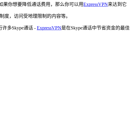
所以如果你想要降低通话费用，那么你可以用
ExpressVPN
来达到它
查制度，访问受地理限制的内容等。
Skype通话 -
ExpressVPN
是在Skype通话中节省资金的最佳