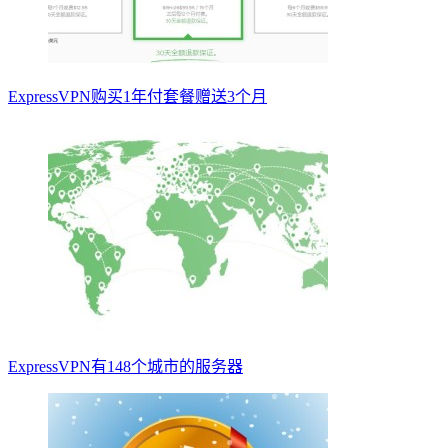
ExpressVPN购买1年付套餐赠送3个月
ExpressVPN有148个城市的服务器