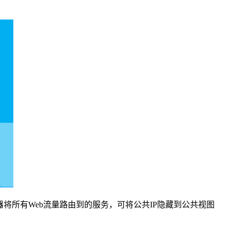
器将所有Web流量路由到的服务，可将公共IP隐藏到公共视图