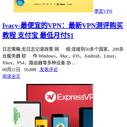
便宜VPN
Ivacy-最便宜的VPN：最新VPN测评购买
教程 支付宝 最低月付$1
日志策略:无日志记录政策 网 络:连接到50多个国家，200多
台服务器 软 件:Windows，Mac，iOS，Android，Linux，
Xbox，PS4，路由器等多种设备 协 ...
09月21日
10,888
发表评论
阅读全文