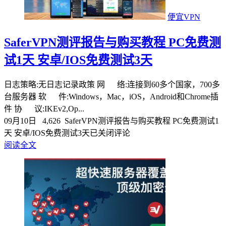
便宜VPN
SaferVPN测评报告与购买教程 PC免费测
试1天 安卓/IOS免费测试3天
日志策略:无日志记录政策 网 络:连接到60多个国家，700多
台服务器 软 件:Windows，Mac，iOS，Android和Chrome插
件 协 议:IKEv2,Op...
09月10日
4,626
SaferVPN测评报告与购买教程 PC免费测试1
天 安卓/IOS免费测试3天
已关闭评论
阅读全文