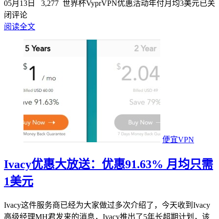
05月13日
3,277
世界杯VyprVPN优惠活动年付月均3美元
已关
闭评论
阅读全文
便宜VPN
Ivacy优惠大放送：优惠91.63% 月均只需
1美元
Ivacy这件服务商已经为大家做过多次介绍了，今天收到Ivacy
高级经理MH君发来的消息，Ivacy推出了5年长超期计划，该