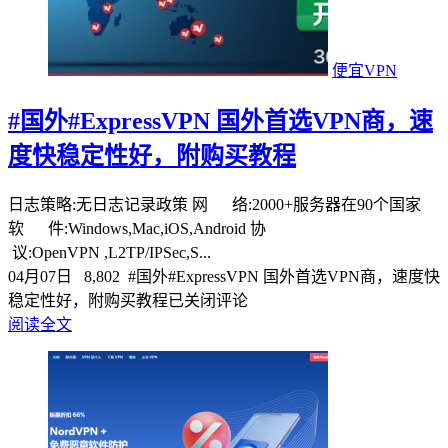
便宜VPN
#国外#ExpressVPN 国外首选VPN商，速
度快稳定性好，附购买教程
日志策略:无日志记录政策 网 络:2000+服务器在90个国家
软 件:Windows,Mac,iOS,Android 协
议:OpenVPN ,L2TP/IPSec,S...
04月07日
8,802
#国外#ExpressVPN 国外首选VPN商，速度快
稳定性好，附购买教程
已关闭评论
阅读全文