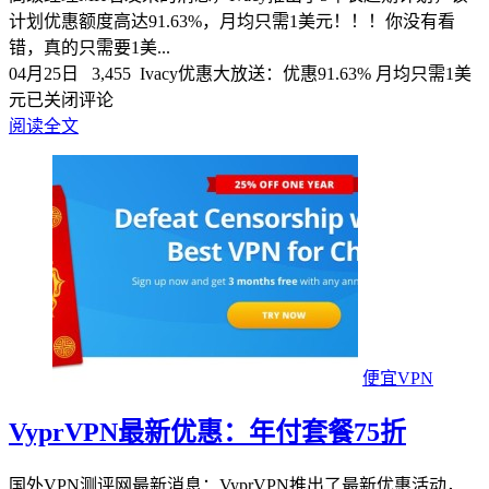
计划优惠额度高达91.63%，月均只需1美元！！！你没有看
错，真的只需要1美...
04月25日
3,455
Ivacy优惠大放送：优惠91.63% 月均只需1美
元
已关闭评论
阅读全文
便宜VPN
VyprVPN最新优惠：年付套餐75折
国外VPN测评网最新消息：VyprVPN推出了最新优惠活动，