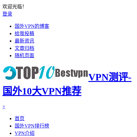
欢迎光临！
登录
国外VPN的博客
给我投稿
最新资讯
文章归档
随机页面
VPN测评-
国外10大VPN推荐
×
首页
国外VPN排行榜
VPN介绍