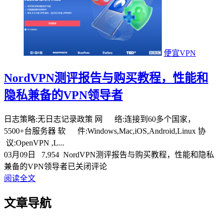
便宜VPN
NordVPN测评报告与购买教程，性能和
隐私兼备的VPN领导者
日志策略:无日志记录政策 网 络:连接到60多个国家，
5500+台服务器 软 件:Windows,Mac,iOS,Android,Linux 协
议:OpenVPN ,L...
03月09日
7,954
NordVPN测评报告与购买教程，性能和隐私
兼备的VPN领导者
已关闭评论
阅读全文
文章导航