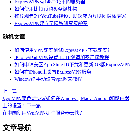
ExpressVPN有148个城市的服务器
如何使用比特币购买圣诞礼物
推荐观看5个YouTube视频，助您成为互联网隐私专家
ExpressVPN建立了隐私研究实验室
随机文章
如何使用VPN速度测试ExpressVPN下载速度？
iPhone/iPad VPN设置 L2TP隧道加密连接教程
如何申请美区App Store ID下载和更新iOS版ExpressVPN
如何在iPhone上设置ExpressVPN服务
Windows7 手动设置vpn图文教程
上一篇
VyprVPN变色龙协议如何在Windows, Mac，Android和路由器
上的设置？
下一篇
在中国使用VyprVPN哪个服务器最快？
文章导航