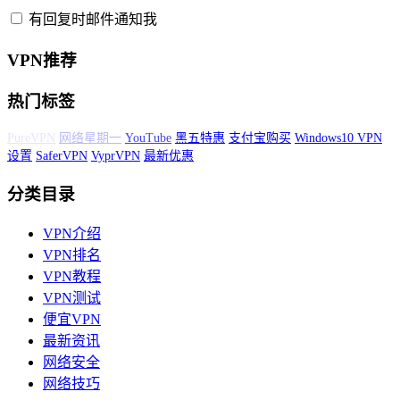
有回复时邮件通知我
VPN推荐
热门标签
ExpressVPN
最新优惠活动
PureVPN
网络星期一
YouTube
黑五特惠
Windows10 VPN设置
SaferVPN
VyprVPN
最新优惠
分类目录
VPN介绍
VPN排名
VPN教程
VPN测试
便宜VPN
最新资讯
网络安全
网络技巧