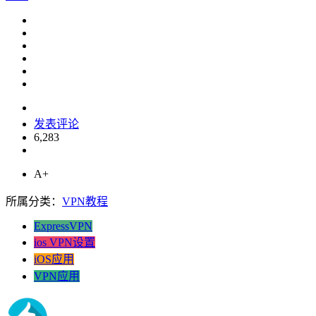
发表评论
6,283
A+
所属分类：
VPN教程
ExpressVPN
ios VPN设置
iOS应用
VPN应用