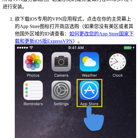
进行安装。
欲下载iOS专用的VPN应用程式，点击在你的主荧幕上
的App Store图标打开商店选购（如果您没有美区或者其
他国外区域的ID请查看：
如何更改您的App Store国家下
载和更新iOS版ExpressVPN
）。