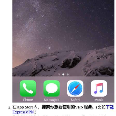
在App Store内，
搜索你想要使用的VPN服务
。(比如
下载
ExpressVPN
.)