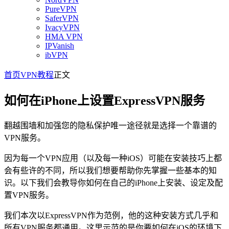
PureVPN
SaferVPN
IvacyVPN
HMA VPN
IPVanish
ibVPN
首页
VPN教程
正文
如何在iPhone上设置ExpressVPN服务
翻越围墙和加强您的隐私保护唯一途径就是选择一个靠谱的
VPN服务。
因为每一个VPN应用（以及每一种iOS）可能在安装技巧上都
会有些许的不同，所以我们想要帮助你先掌握一些基本的知
识。以下我们会教导你如何在自己的iPhone上安装、设定及配
置VPN服务。
我们本次以ExpressVPN作为范例，他的这种安装方式几乎和
所有VPN服务都通用。这里示范的是你要如何在iOS的环境下