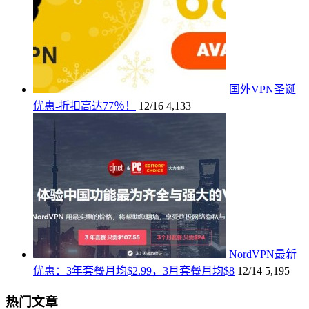
国外VPN圣诞
优惠-折扣高达77％！
12/16
4,133
NordVPN最新
优惠：3年套餐月均$2.99，3月套餐月均$8
12/14
5,195
热门文章