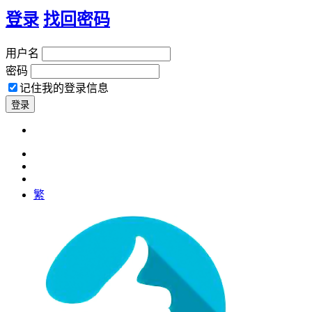
登录
找回密码
用户名
密码
记住我的登录信息
繁