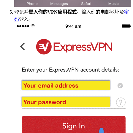
登记并
登入你的VPN应用程式
。输入你的电邮地址及
密
码
登入。