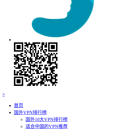
×
首页
国外VPN排行榜
国外10大VPN排行榜
适合中国的VPN推荐