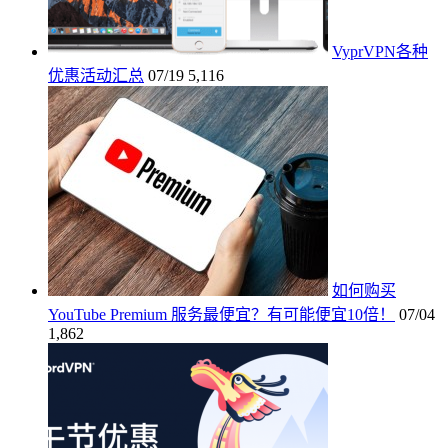
VyprVPN各种
优惠活动汇总
07/19
5,116
如何购买
YouTube Premium 服务最便宜？有可能便宜10倍！
07/04
1,862