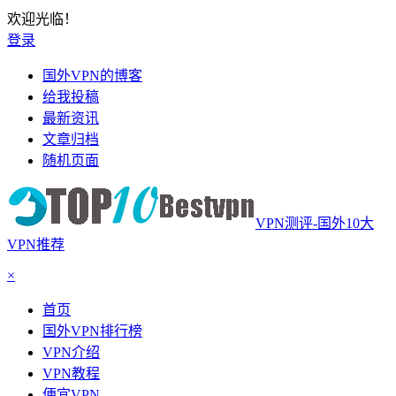
欢迎光临！
登录
国外VPN的博客
给我投稿
最新资讯
文章归档
随机页面
VPN测评-国外10大
VPN推荐
×
首页
国外VPN排行榜
VPN介绍
VPN教程
便宜VPN