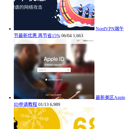
NordVPN端午
节最新优惠 再节省15%
06/04
1,663
最新美区Apple
ID申请教程
01/13
6,989