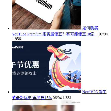
如何购买
YouTube Premium 服务最便宜？有可能便宜10倍！
07/04
1,856
NordVPN端午
节最新优惠 再节省15%
06/04
1,661