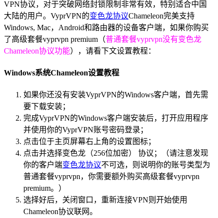
VPN协议，对于突破网络封锁限制非常有效，特别适合中国
大陆的用户。VyprVPN的
变色龙协议
Chameleon完美支持
Windows, Mac，Android和路由器的设备客户端，如果你购买
了高级套餐vyprvpn premium（
普通套餐vyprvpn没有变色龙
Chameleon协议功能
），请看下文设置教程：
Windows系统Chameleon设置教程
如果你还没有安装VyprVPN的Windows客户端，首先需
要下载安装；
完成VyprVPN的Windows客户端安装后，打开应用程序
并使用你的VyprVPN账号密码登录；
点击位于主页屏幕右上角的设置图标；
点击并选择变色龙（256位加密） 协议；（请注意发现
你的客户端
变色龙协议
不可选，则说明你的账号类型为
普通套餐vyprvpn，你需要额外购买高级套餐vyprvpn
premium。）
选择好后，关闭窗口，重新连接VPN则开始使用
Chameleon协议联网。