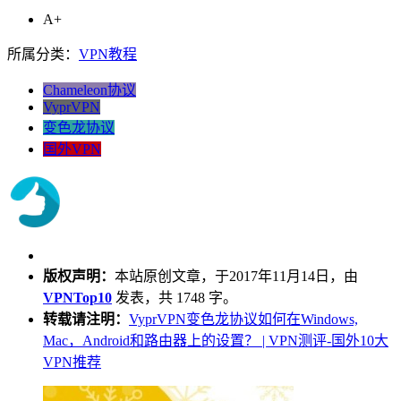
A+
所属分类：
VPN教程
Chameleon协议
VyprVPN
变色龙协议
国外VPN
版权声明：
本站原创文章，于2017年11月14日，由
VPNTop10
发表，共 1748 字。
转载请注明：
VyprVPN变色龙协议如何在Windows,
Mac，Android和路由器上的设置？ | VPN测评-国外10大
VPN推荐