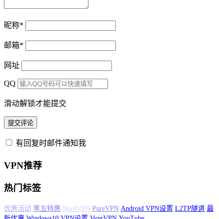
昵称
*
邮箱
*
网址
QQ
滑动解锁才能提交
有回复时邮件通知我
VPN推荐
热门标签
SaferVPN
支付宝购买
ExpressVPN
PureVPN
Android VPN设置
L2TP隧
道
最新优惠
Windows10 VPN设置
VyprVPN
YouTube