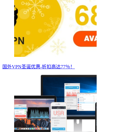
国外VPN圣诞优惠-折扣高达77％！