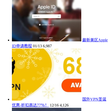
最新美区Apple
ID申请教程
01/13
6,987
国外VPN圣诞
优惠-折扣高达77％！
12/16
4,126