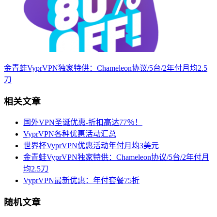
金青蛙VyprVPN独家特供：Chameleon协议/5台/2年付月均2.5
刀
相关文章
国外VPN圣诞优惠-折扣高达77％！
VyprVPN各种优惠活动汇总
世界杯VyprVPN优惠活动年付月均3美元
金青蛙VyprVPN独家特供：Chameleon协议/5台/2年付月
均2.5刀
VyprVPN最新优惠：年付套餐75折
随机文章