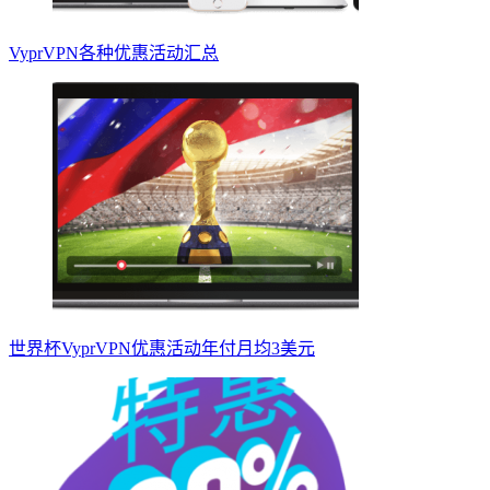
VyprVPN各种优惠活动汇总
世界杯VyprVPN优惠活动年付月均3美元