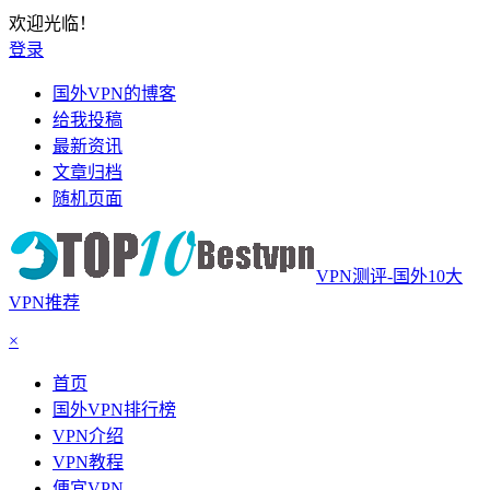
欢迎光临！
登录
国外VPN的博客
给我投稿
最新资讯
文章归档
随机页面
VPN测评-国外10大
VPN推荐
×
首页
国外VPN排行榜
VPN介绍
VPN教程
便宜VPN