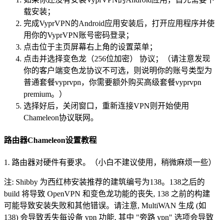
载安装；
完成VyprVPN的Android应用安装后，打开应用程序并使
用你的VyprVPN账号密码登录；
点击位于主页屏幕右上角的设置菜单；
点击并选择变色龙（256位加密） 协议；（请注意发现
你的客户端变色龙协议不可选，则说明你的账号类型为
普通套餐vyprvpn，你需要额外购买高级套餐vyprvpn
premium。）
选择好后，关闭窗口，重新连接VPN则开始使用
Chameleon协议联网。
路由器Chameleon设置教程
1. 路由器对硬件有要求。（小白不建议使用，稍微麻烦一些）
注: Shibby 为西红柿安装推荐的建筑编号为138。138之后的
build 将导致 OpenVPN 和变色龙功能的丧失, 138 之前的构建
可能导致安装失败和其他错误。请注意, MultiWAN 生成 (如
138) 会导致丢失每设备 vpn 功能, 其中 "旁路 vpn" 选项会导致