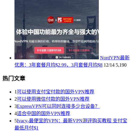
NordVPN最新
优惠：3年套餐月均$2.99，3月套餐月均$8
12/14
5,190
热门文章
1
可以使用支付宝付款的国外VPN推荐
2
可以使用微信付款的国外VPN推荐
3
ExpressVPN可以同时连接多少台设备？
4
适合中国的国外VPN推荐
5
Ivacy-最便宜的VPN：最新VPN测评购买教程 支付宝
最低月付$1