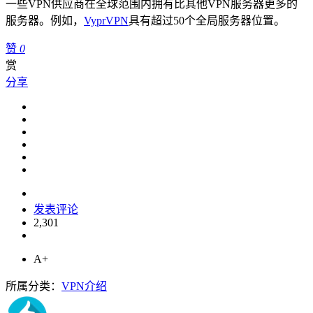
一些VPN供应商在全球范围内拥有比其他VPN服务器更多的
服务器。例如，
VyprVPN
具有超过50个全局服务器位置。
赞
0
赏
分享
发表评论
2,301
A+
所属分类：
VPN介绍