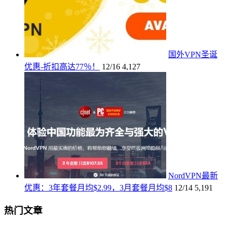
国外VPN圣诞
优惠-折扣高达77％！
12/16
4,127
NordVPN最新
优惠：3年套餐月均$2.99，3月套餐月均$8
12/14
5,191
热门文章