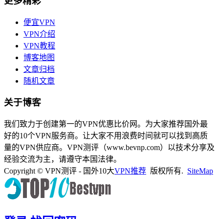
更多精彩
便宜VPN
VPN介绍
VPN教程
博客地图
文章归档
随机文章
关于博客
我们致力于创建第一的VPN优惠比价网。为大家推荐国外最
好的10个VPN服务商。让大家不用浪费时间就可以找到高质
量的VPN供应商。VPN测评（www.bevnp.com）以技术分享及
经验交流为主，请遵守本国法律。
Copyright © VPN测评 - 国外10大
VPN推荐
版权所有.
SiteMap