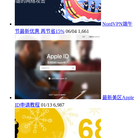
NordVPN端午
节最新优惠 再节省15%
06/04
1,661
最新美区Apple
ID申请教程
01/13
6,987