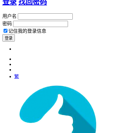
登录
找回密码
用户名
密码
记住我的登录信息
繁