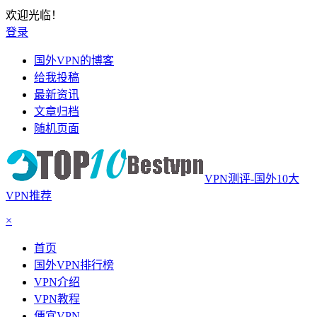
欢迎光临！
登录
国外VPN的博客
给我投稿
最新资讯
文章归档
随机页面
VPN测评-国外10大
VPN推荐
×
首页
国外VPN排行榜
VPN介绍
VPN教程
便宜VPN