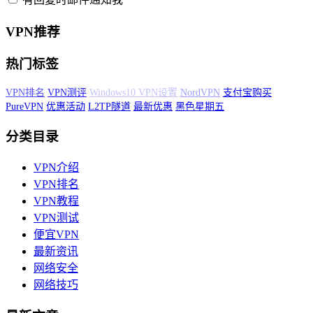
VPN推荐
热门标签
VPN测评
Windows10 VPN设置
国外VPN
NordVPN
支付宝购买
PureVPN
优惠活动
L2TP隧道
最新优惠
黑色星期五
分类目录
VPN介绍
VPN排名
VPN教程
VPN测试
便宜VPN
最新资讯
网络安全
网络技巧