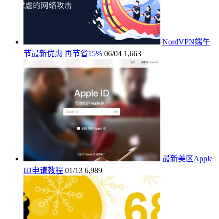
NordVPN端午
节最新优惠 再节省15%
06/04
1,663
最新美区Apple
ID申请教程
01/13
6,989