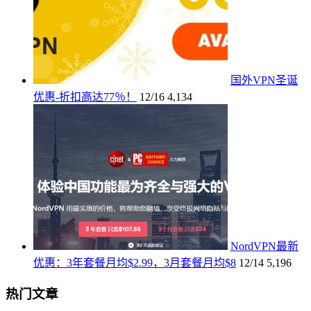
国外VPN圣诞
优惠-折扣高达77％！
12/16
4,134
NordVPN最新
优惠：3年套餐月均$2.99，3月套餐月均$8
12/14
5,196
热门文章