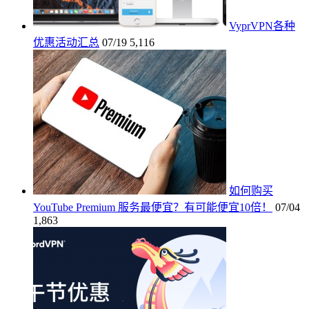
VyprVPN各种
优惠活动汇总
07/19
5,116
如何购买
YouTube Premium 服务最便宜？有可能便宜10倍！
07/04
1,863