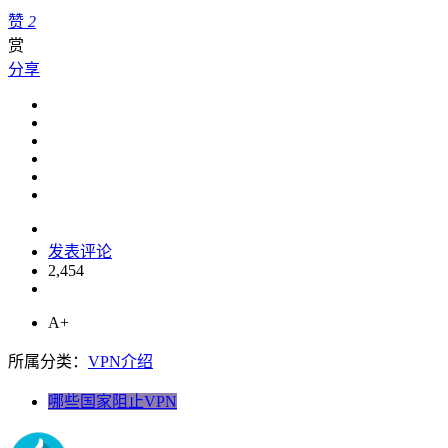
赞
2
赏
分享
发表评论
2,454
A+
所属分类：
VPN介绍
哪些国家阻止VPN