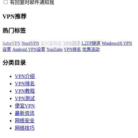
有回复时邮件通知我
VPN推荐
热门标签
SaferVPN
NordVPN
支付宝购买
网络星期一
VPN测评
L2TP隧道
Windows10 VPN设置
Android VPN设置
YouTube
VPN排名
优惠活动
分类目录
VPN介绍
VPN排名
VPN教程
VPN测试
便宜VPN
最新资讯
网络安全
网络技巧