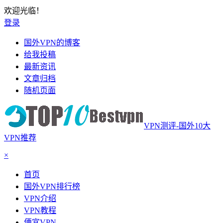
欢迎光临！
登录
国外VPN的博客
给我投稿
最新资讯
文章归档
随机页面
VPN测评-国外10大
VPN推荐
×
首页
国外VPN排行榜
VPN介绍
VPN教程
便宜VPN