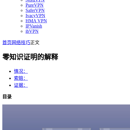
PureVPN
SaferVPN
IvacyVPN
HMA VPN
IPVanish
ibVPN
首页
网络技巧
正文
零知识证明的解释
情况：
索赔：
证据：
目录