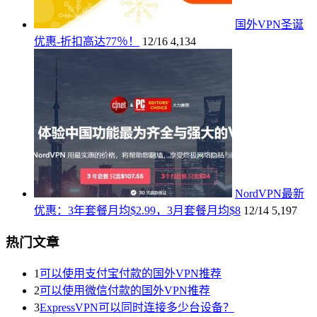
国外VPN圣诞
优惠-折扣高达77％！
12/16
4,134
NordVPN最新
优惠：3年套餐月均$2.99，3月套餐月均$8
12/14
5,197
热门文章
1
可以使用支付宝付款的国外VPN推荐
2
可以使用微信付款的国外VPN推荐
3
ExpressVPN可以同时连接多少台设备？