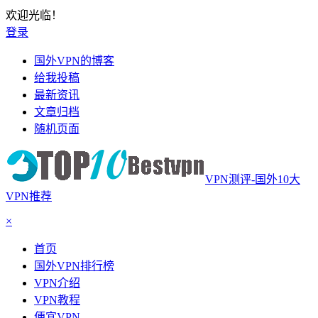
欢迎光临！
登录
国外VPN的博客
给我投稿
最新资讯
文章归档
随机页面
VPN测评-国外10大
VPN推荐
×
首页
国外VPN排行榜
VPN介绍
VPN教程
便宜VPN