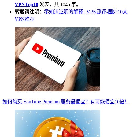
VPNTop10
发表，共 1046 字。
转载请注明：
零知识证明的解释 | VPN测评-国外10大
VPN推荐
如何购买 YouTube Premium 服务最便宜？有可能便宜10倍！