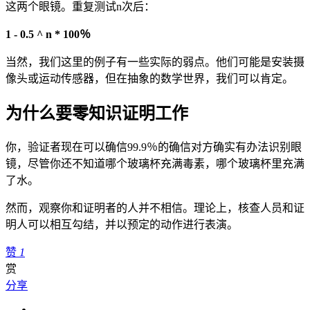
这两个眼镜。重复测试n次后：
1 - 0.5 ^ n * 100％
当然，我们这里的例子有一些实际的弱点。他们可能是安装摄
像头或运动传感器，但在抽象的数学世界，我们可以肯定。
为什么要零知识证明工作
你，验证者现在可以确信99.9％的确信对方确实有办法识别眼
镜，尽管你还不知道哪个玻璃杯充满毒素，哪个玻璃杯里充满
了水。
然而，观察你和证明者的人并不相信。理论上，核查人员和证
明人可以相互勾结，并以预定的动作进行表演。
赞
1
赏
分享