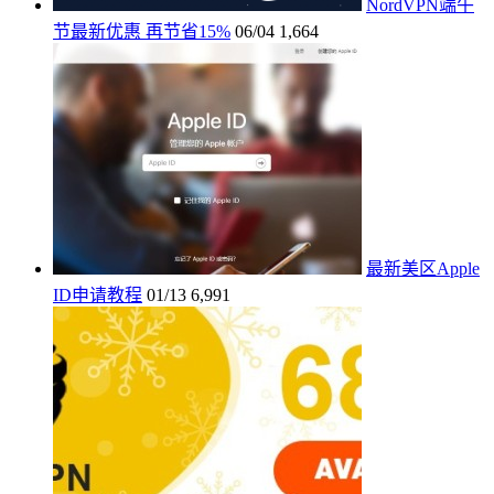
NordVPN端午
节最新优惠 再节省15%
06/04
1,664
最新美区Apple
ID申请教程
01/13
6,991