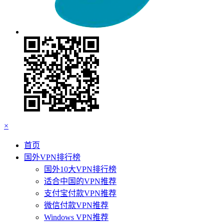
×
首页
国外VPN排行榜
国外10大VPN排行榜
适合中国的VPN推荐
支付宝付款VPN推荐
微信付款VPN推荐
Windows VPN推荐