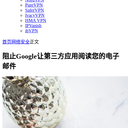
PureVPN
SaferVPN
IvacyVPN
HMA VPN
IPVanish
ibVPN
首页
网络安全
正文
阻止Google让第三方应用阅读您的电子
邮件