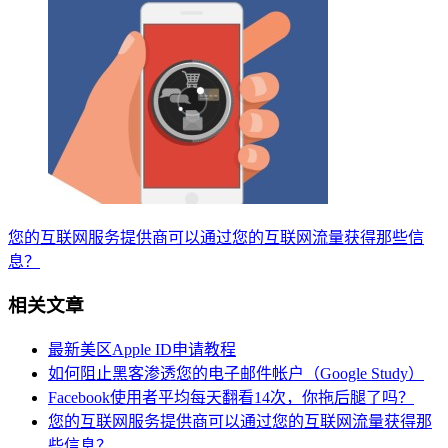
您的互联网服务提供商可以通过您的互联网流量获得那些信
息？
相关文章
最新美区Apple ID申请教程
如何阻止黑客渗透您的电子邮件帐户（Google Study）
Facebook使用者平均每天翻看14次，你拖后腿了吗？
您的互联网服务提供商可以通过您的互联网流量获得那
些信息？