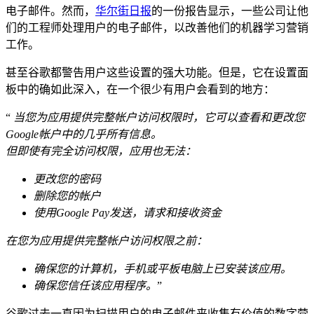
电子邮件。然而，
华尔街日报
的一份报告显示，一些公司让他
们的工程师处理用户的电子邮件，以改善他们的机器学习营销
工作。
甚至谷歌都警告用户这些设置的强大功能。但是，它在设置面
板中的确如此深入，在一个很少有用户会看到的地方：
“
当您为应用提供完整帐户访问权限时，它可以查看和更改您
Google帐户中的几乎所有信息。
但即使有完全访问权限，应用也无法：
更改您的密码
删除您的帐户
使用Google Pay发送，请求和接收资金
在您为应用提供完整帐户访问权限之前：
确保您的计算机，手机或平板电脑上已安装该应用。
确保您信任该应用程序。
”
谷歌过去一直因为扫描用户的电子邮件来收集有价值的数字营