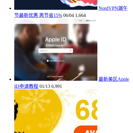
NordVPN端午
节最新优惠 再节省15%
06/04
1,664
最新美区Apple
ID申请教程
01/13
6,991