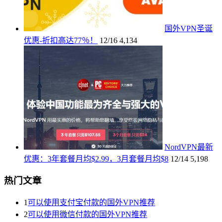
国外VPN圣诞
优惠-折扣高达77％！
12/16
4,134
NordVPN最新
优惠：3年套餐月均$2.99，3月套餐月均$8
12/14
5,198
热门文章
1
可以使用支付宝付款的国外VPN推荐
2
可以使用微信付款的国外VPN推荐