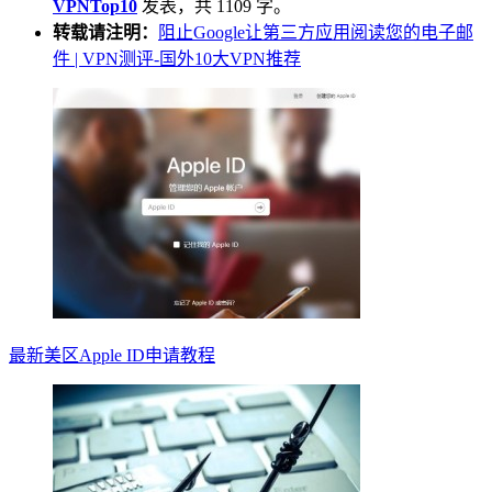
VPNTop10
发表，共 1109 字。
转载请注明：
阻止Google让第三方应用阅读您的电子邮
件 | VPN测评-国外10大VPN推荐
最新美区Apple ID申请教程