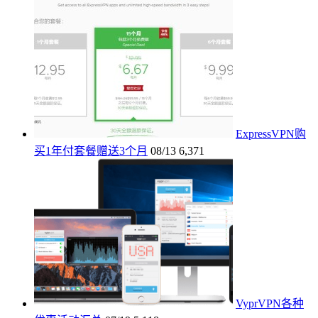
ExpressVPN购
买1年付套餐赠送3个月
08/13
6,371
VyprVPN各种