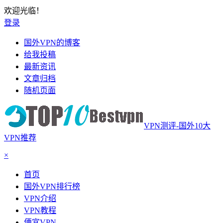
欢迎光临！
登录
国外VPN的博客
给我投稿
最新资讯
文章归档
随机页面
VPN测评-国外10大
VPN推荐
×
首页
国外VPN排行榜
VPN介绍
VPN教程
便宜VPN