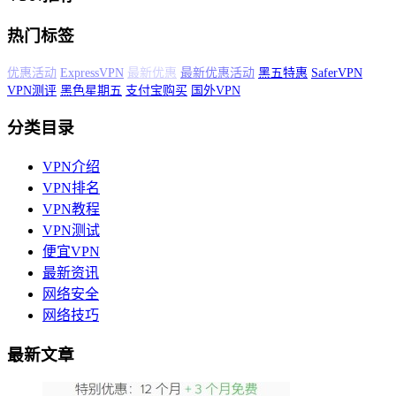
热门标签
L2TP隧道
Android VPN设置
网络星期一
最新优惠活动
黑五特惠
SaferVPN
VPN测评
黑色星期五
支付宝购买
国外VPN
分类目录
VPN介绍
VPN排名
VPN教程
VPN测试
便宜VPN
最新资讯
网络安全
网络技巧
最新文章