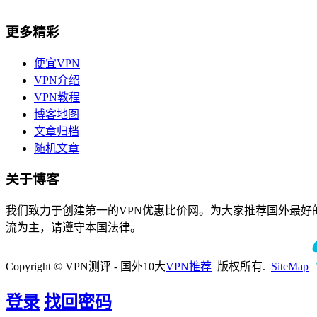
更多精彩
便宜VPN
VPN介绍
VPN教程
博客地图
文章归档
随机文章
关于博客
我们致力于创建第一的VPN优惠比价网。为大家推荐国外最好的10
流为主，请遵守本国法律。
Copyright © VPN测评 - 国外10大
VPN推荐
版权所有.
SiteMap
登录
找回密码