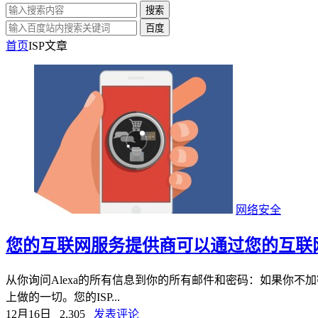
搜索
百度
首页
ISP
文章
网络安全
您的互联网服务提供商可以通过您的互联
从你询问Alexa的所有信息到你的所有邮件和密码：如果你不
上做的一切。您的ISP...
12月16日
2,305
发表评论