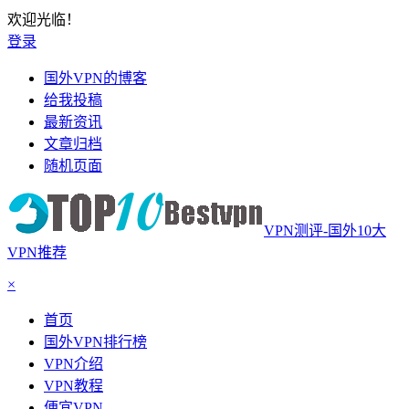
欢迎光临！
登录
国外VPN的博客
给我投稿
最新资讯
文章归档
随机页面
VPN测评-国外10大
VPN推荐
×
首页
国外VPN排行榜
VPN介绍
VPN教程
便宜VPN