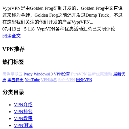
VyprVPN是由Golden Frog研制开发的，Golden Frog中文直译
过来称为金蛙，Golden Frog之前还开发过Dump Truck，不过
在这里我们关注的他们开发的产品VyprVPN...
07月19日
5,118
VyprVPN各种优惠活动汇总
已关闭评论
阅读全文
VPN推荐
热门标签
黑色星期五
Ivacy
Windows10 VPN设置
PureVPN
最新优惠活动
最新优
惠
黑五特惠
YouTube
VPN排名
SaferVPN
国外VPN
分类目录
VPN介绍
VPN排名
VPN教程
VPN测试