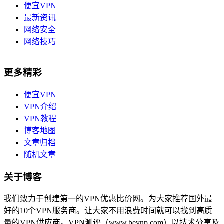
便宜VPN
最新资讯
网络安全
网络技巧
更多精彩
便宜VPN
VPN介绍
VPN教程
博客地图
文章归档
随机文章
关于博客
我们致力于创建第一的VPN优惠比价网。为大家推荐国外最
好的10个VPN服务商。让大家不用浪费时间就可以找到高质
量的VPN供应商。VPN测评（www.bevnp.com）以技术分享及