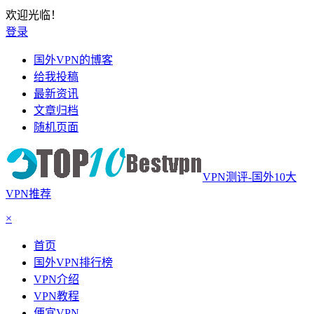
欢迎光临！
登录
国外VPN的博客
给我投稿
最新资讯
文章归档
随机页面
VPN测评-国外10大
VPN推荐
×
首页
国外VPN排行榜
VPN介绍
VPN教程
便宜VPN