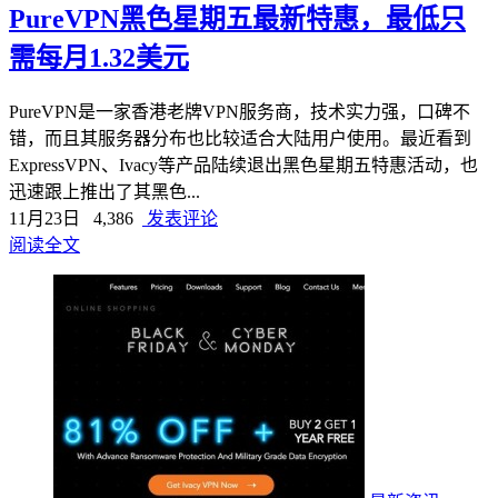
PureVPN黑色星期五最新特惠，最低只
需每月1.32美元
PureVPN是一家香港老牌VPN服务商，技术实力强，口碑不
错，而且其服务器分布也比较适合大陆用户使用。最近看到
ExpressVPN、Ivacy等产品陆续退出黑色星期五特惠活动，也
迅速跟上推出了其黑色...
11月23日
4,386
发表评论
阅读全文