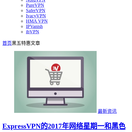
PureVPN
SaferVPN
IvacyVPN
HMA VPN
IPVanish
ibVPN
首页
黑五特惠
文章
最新资讯
ExpressVPN的2017年网络星期一和黑色