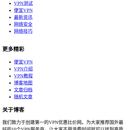
VPN测试
便宜VPN
最新资讯
网络安全
网络技巧
更多精彩
便宜VPN
VPN介绍
VPN教程
博客地图
文章归档
随机文章
关于博客
我们致力于创建第一的VPN优惠比价网。为大家推荐国外最
好的10个VPN服务商。让大家不用浪费时间就可以找到高质