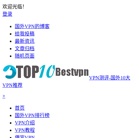
欢迎光临！
登录
国外VPN的博客
给我投稿
最新资讯
文章归档
随机页面
VPN测评-国外10大
VPN推荐
×
首页
国外VPN排行榜
VPN介绍
VPN教程
便宜VPN