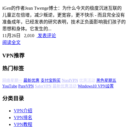
iGen的作者Jean Twenge博士：为什么今天的极度沉迷互联的
儿童正在倍增，减少叛逆，更宽容，更不快乐 - 而且完全没有
准备成年，已经发表的研究表明，技术正负面影响我们孩子的
思想和身体。它发生的...
11月26日
2,010
发表评论
阅读全文
VPN推荐
热门标签
网络星期一
最新优惠
支付宝购买
NordVPN
优惠活动
黑色星期五
YouTube
PureVPN
SaferVPN
最新优惠活动
Windows10 VPN设置
分类目录
VPN介绍
VPN排名
VPN教程