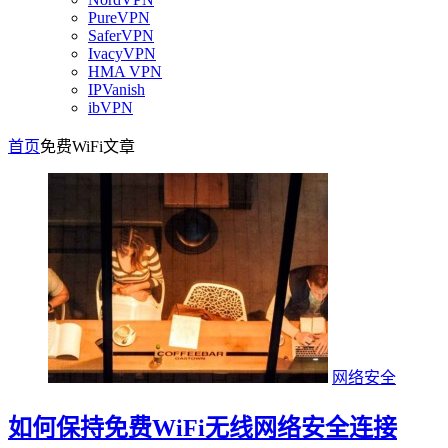
PureVPN
SaferVPN
IvacyVPN
HMA VPN
IPVanish
ibVPN
首页
免费WiFi
文章
网络安全
如何保持免费WiFi无线网络安全连接