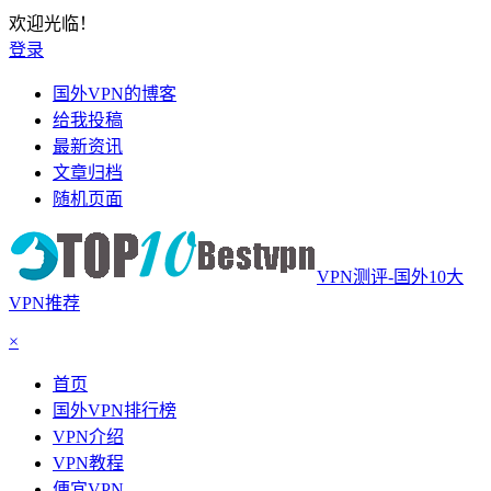
欢迎光临！
登录
国外VPN的博客
给我投稿
最新资讯
文章归档
随机页面
VPN测评-国外10大
VPN推荐
×
首页
国外VPN排行榜
VPN介绍
VPN教程
便宜VPN