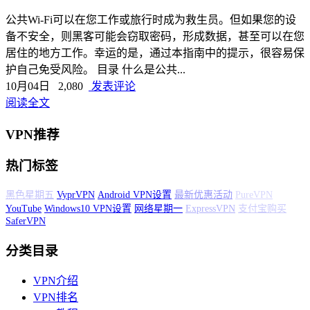
公共Wi-Fi可以在您工作或旅行时成为救生员。但如果您的设
备不安全，则黑客可能会窃取密码，形成数据，甚至可以在您
居住的地方工作。幸运的是，通过本指南中的提示，很容易保
护自己免受风险。 目录 什么是公共...
10月04日
2,080
发表评论
阅读全文
VPN推荐
热门标签
黑色星期五
VyprVPN
Android VPN设置
最新优惠活动
PureVPN
YouTube
Windows10 VPN设置
网络星期一
ExpressVPN
支付宝购买
SaferVPN
分类目录
VPN介绍
VPN排名