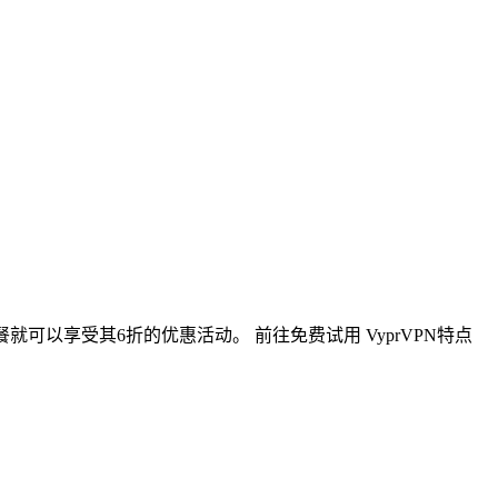
可以享受其6折的优惠活动。 前往免费试用 VyprVPN特点