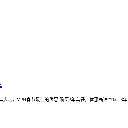
%
年大吉，VPN春节最佳的优惠!购买3年套餐，优惠高达77%，3