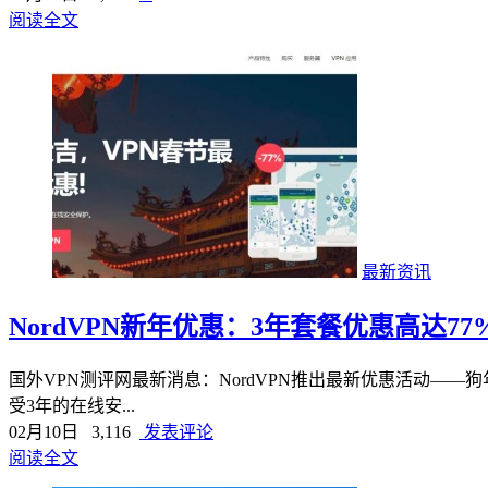
阅读全文
最新资讯
NordVPN新年优惠：3年套餐优惠高达77
国外VPN测评网最新消息：NordVPN推出最新优惠活动——狗
受3年的在线安...
02月10日
3,116
发表评论
阅读全文