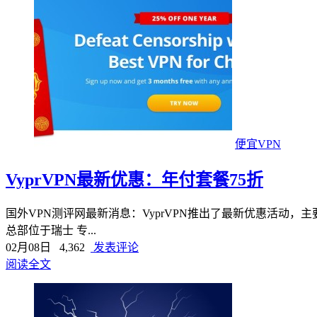
便宜VPN
VyprVPN最新优惠：年付套餐75折
国外VPN测评网最新消息：VyprVPN推出了最新优惠活动，
总部位于瑞士 专...
02月08日
4,362
发表评论
阅读全文