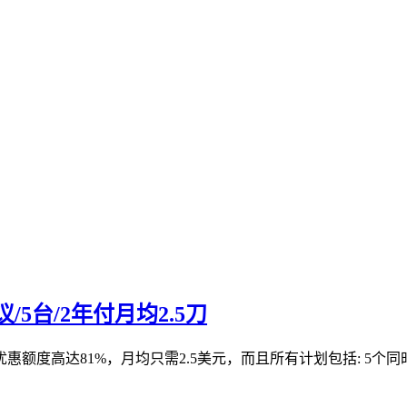
议/5台/2年付月均2.5刀
惠额度高达81%，月均只需2.5美元，而且所有计划包括: 5个同时